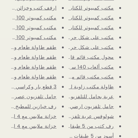
مكتب كمبيوتر للكتابة من تشولوف...
ارفف كتب وخزائن من 6 طبقات تخز...
مكتب كمبيوتر للكتابة من تشولوف...
مكتب كمبيوتر 100 سم مناسب للمس...
مكتب كمبيوتر للكتابة من تشولوف...
مكتب كمبيوتر 100 سم مناسب للمس...
مكتب على شكل حرف L مع حقيبة تخ...
مكتب كمبيوتر 100 سم مناسب للمس...
مكتب على شكل حرف L مع حقيبة تخ...
طقم طاولة طعام وكراسي ب
محول مكتب قائم قابل للتعديل ال...
طقم طاولة طعام وكراسي ب
مكتب ألعاب 140 سم مع أضواء LED...
طقم طاولة طعام وكراسي، 
مكتب مكتب قائم مع ارتفاع قابل ...
طقم طاولة طعام وكراسي، 
3 قطع بار وكراسي مطبخ بارتفاع ...
طاولة مكتب زاوية للكمبيوتر بشك...
عربة بحامل للتلفزيون متحركة بع...
حامل تلفزيون عصري لتلفزيون 0
حامل تلفزيون ارضي طويل متنقل ج...
رف خبازين للمطبخ طاولة ق
شولوفس عربة تلفزيون محمولة جدي...
خزانة ملابس مع 4 ادراج، برج تخ...
رف كتب من 5 طبقات منظم تخزين خ...
خزانة ملابس مع 4 ادراج، برج تخ...
أسود من 5 طبقات منظم تخزين خزا...