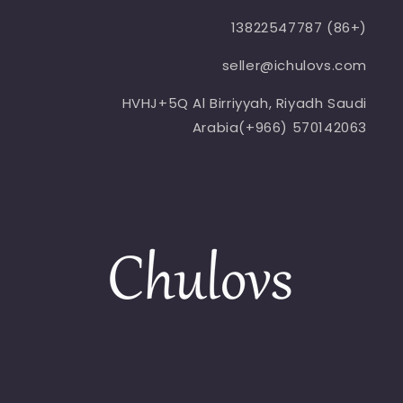
(+86) 13822547787
seller@ichulovs.com
HVHJ+5Q Al Birriyyah, Riyadh Saudi
Arabia(+966) 570142063