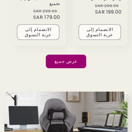
تجميع
Sale
Regular
299.00 SAR
Sale
Regular
299.00 SAR
price
199.00 SAR
price
price
179.00 SAR
price
الانضمام إلى
الانضمام إلى
عربة التسوق
عربة التسوق
عرض جميع