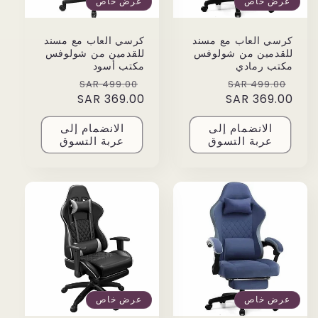
عرض خاص
عرض خاص
كرسي العاب مع مسند
كرسي العاب مع مسند
للقدمين من شولوفس
للقدمين من شولوفس
مكتب رمادي
مكتب أسود
Sale
Regular
Sale
Regular
499.00 SAR
499.00 SAR
price
369.00 SAR
price
price
369.00 SAR
price
الانضمام إلى
الانضمام إلى
عربة التسوق
عربة التسوق
عرض خاص
عرض خاص