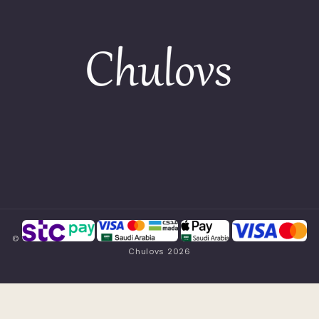
©
Chulovs
2026