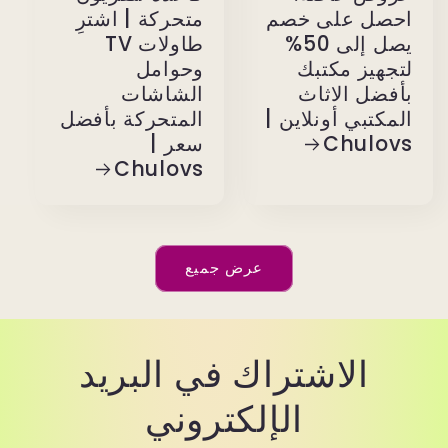
احصل على خصم
متحركة | اشترِ
يصل إلى 50%
طاولات TV
لتجهيز مكتبك
وحوامل
بأفضل الاثاث
الشاشات
المكتبي أونلاين |
المتحركة بأفضل
Chulovs
سعر |
Chulovs
عرض جميع
الاشتراك في البريد
الإلكتروني