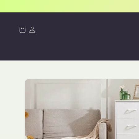
سجل
Cart