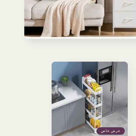
عرض خاص