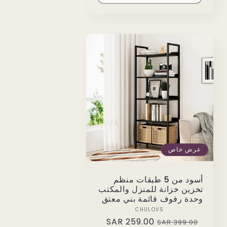
عرض خاص
أسود من 5 طبقات منظم
تخزين خزانة للمنزل والمكتب
وحدة رفوف قائمة بني معتق
Vendor:
CHULOVS
259.00 SAR
Sale
Regular
399.00 SAR