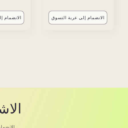
price
price
price
الانضمام إلى عربة التسوق
الانضمام إ
الاش
الانضما