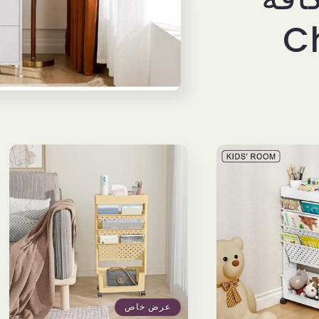
عرض خاص