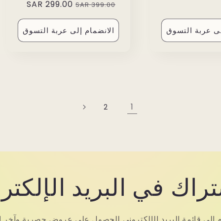
299.00 SAR
Sale
Regular
399.00 SAR
price
price
price
لى عربة التسوق
الانضمام إلى عربة التسوق
1
2
تراك في البريد الإلكتر
م إلى قائمة البريد الإلكتروني للحصول على عروض حصرية وآخر الأ