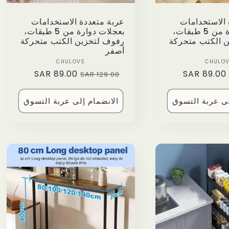
 الاستخدامات
عربة متعددة الاستخدامات
بعجلات دوارة من 5 طبقات،
بعجلات دوارة من 5 طبقات،
 الكتب متحركة
رفوف لتخزين الكتب متحركة
أصفر
Vendor:
Vendor:
CHULOVS
CHULO
89.00 SAR
Sale
Regular
89.00 SAR
Sale
129.00 SAR
price
price
price
لى عربة التسوق
الانضمام إلى عربة التسوق