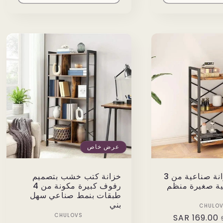
عرض خاص
رف كتب خزانة صناعية من 3
خزانة كتب خشب بتصميم
ة صغيرة منظم
رفوف كبيرة مكونة من 4
طبقات بنمط صناعي سهل
بني
Vendor:
CHULO
Vendor:
CHULOVS
169.00 SAR
Sale