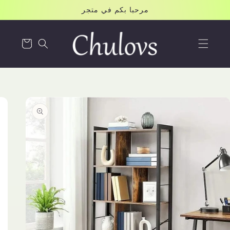
Skip to
مرحبا بكم في متجر
content
Cart
Skip to
product
information