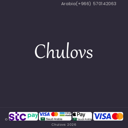
Arabia(+966) 570142063
©
Chulovs
2026