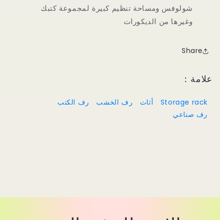
شولوفس ومساحة تنظيم كبيرة لمجموعة كتبك
وغيرها من الديكورات
Share
علامة：
Storage rack
أثاث
رف الخشب
رف الكتب
رف صناعي