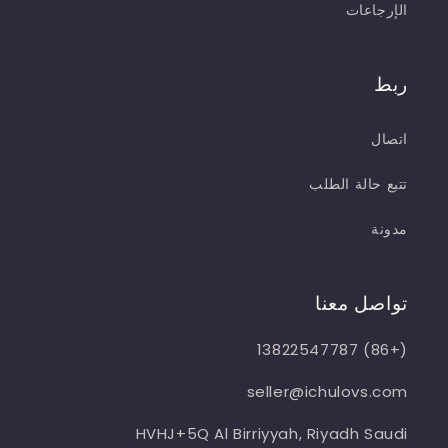
الإرجاعات
ربط
اتصال
تتبع حالة الطلب
مدونة
تواصل معنا
(+86) 13822547787
seller@ichulovs.com
HVHJ+5Q Al Birriyyah, Riyadh Saudi