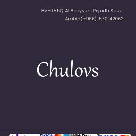
HVHJ+5Q Al Birriyyah, Riyadh Saudi
Arabia(+966) 570142063