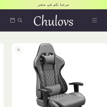
Skip to
مرحبا بكم في متجر
content
Cart
Skip to
product
information