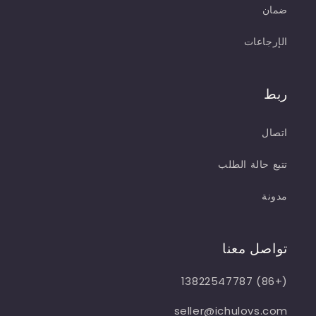
ضمان
الإرجاعات
ربط
اتصال
تتبع حالة الطلب
مدونة
تواصل معنا
(+86) 13822547787
seller@ichulovs.com