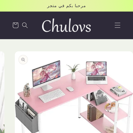
Skip to
مرحبا بكم في متجر
content
Cart
Skip to
product
information