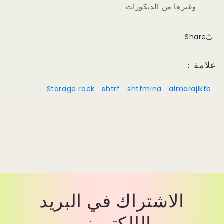
وغيرها من الديكورات
Share
علامة：
Storage rack
shtrf
shtfmlna
almarajlktb
الاشتراك في البريد
الإلكتروني