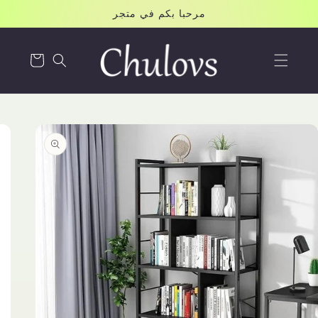
Skip to
مرحبا بكم في متجر
content
Cart
Skip to
product
information