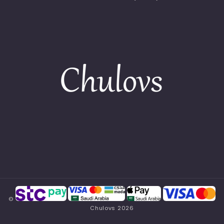
©
Chulovs
2026