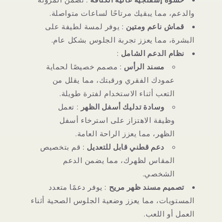
والدعم، مما يبقيك مرتاحًا لساعات متواصلة.
قماش ناعم ومتين
: يوفر لمسة لطيفة على
البشرة، مما يعزز تجربة الجلوس بشكل عام.
نظام الدعم الشامل
:
مسند الرأس
: مصمم خصيصًا لحماية
عمودك الفقري ورقبتك، مما يقلل من
التعب أثناء الاستخدام لفترة طويلة.
وسادة تدليك أسفل الظهر
: تعمل
وظيفة الاهتزاز على استرخاء أسفل
الظهر، مما يعزز الراحة العامة.
دعم قطني قابل للتعديل
: قم بتخصيص
المقاس لظهرك، مما يضمن الدعم
الشخصي.
تصميم مسند ظهر مريح
: يوفر دعمًا متعدد
المستويات، مما يعزز وضعية الجلوس الصحية أثناء
العمل أو اللعب.