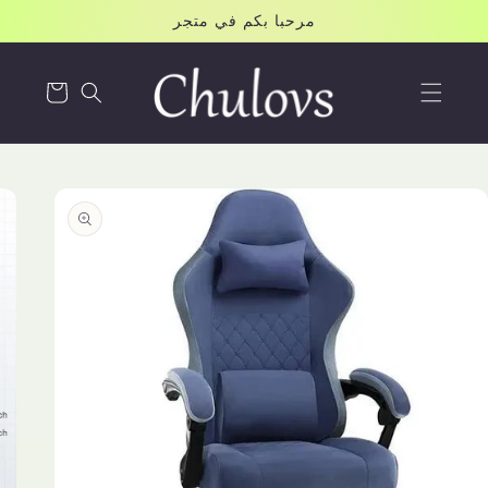
Skip to
مرحبا بكم في متجر
content
Cart
Skip to
product
information