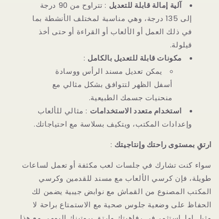
آلية إمالة قابلة للتعديل
: تتراوح من 90 درجة
إلى 135 درجة، وهي مناسبة لمختلف الأنشطة بما
في ذلك العمل أو الألعاب أو القراءة أو حتى أخذ
قيلولة.
مكونات قابلة للتعديل بالكامل
:
يمكن تعديل مسند الرأس ووسادة
أسفل الظهر لتتوافق بشكل مثالي مع
منحنيات جسمك الطبيعية.
استخدام متعدد الاستخدامات
: مثالي للألعاب
وإعدادات المكتب، ويتكيف بسلاسة مع احتياجاتك.
ارتقِ بمستوى راحتك وإنتاجيتك
:
سواء كنت تشارك في جلسات لعب مكثفة أو تعمل لساعات
طويلة، فإن كرسي الألعاب مع مسند للقدمين وكرسي
المكتب المصنوع من القماش مع نوابض جيبية يضمن لك
الحفاظ على وضعية جلوس صحية مع الاستمتاع براحة لا
مثيل لها. استثمر في رفاهيتك وارتق بروتينك اليومي مع هذا